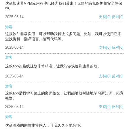
这款加速器VPM应用程序已经为我们带来了无限的隐私保护和安全性保
护。
2025-05-14
支持
[0]
反对
[0]
游客
这款软件非常实用，可以帮助我解决很多问题。比如，我可以使用它来
查找资料、翻译语言、编写代码等。
2025-05-14
支持
[0]
反对
[0]
游客
这款app的路线规划非常精准，让我能够快速到达目的地。
2025-05-14
支持
[0]
反对
[0]
游客
这款app是我学习路上的良师益友，让我能够随时随地学习新知识，拓宽
视野。
2025-05-14
支持
[0]
反对
[0]
游客
这款游戏的剧情非常感人，让我久久不能忘怀。