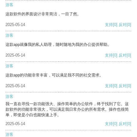
游客
这款软件的界面设计非常简洁，一目了然。
2025-05-14
支持
[0]
反对
[0]
游客
这款app就像我的私人助理，随时随地为我的办公提供帮助。
2025-05-14
支持
[0]
反对
[0]
游客
这款app的功能非常丰富，可以满足我不同的社交需求。
2025-05-14
支持
[0]
反对
[0]
游客
我一直在寻找一款功能强大、操作简单的办公软件，终于找到了它。这
款软件的功能非常强大，可以满足我日常办公的所有需求。操作也很简
单，即使是小白也能快速上手。
2025-05-14
支持
[0]
反对
[0]
游客