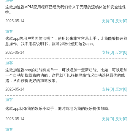
这款加速器VPM应用程序已经为我们带来了无限的流畅体验和安全性保
护。
2025-05-14
支持
[0]
反对
[0]
游客
这款app的用户界面简洁明了，使用起来非常容易上手，让我能够快速熟
悉操作。我不用看说明书，就可以轻松使用这款app。
2025-05-14
支持
[0]
反对
[0]
游客
这款加速器app的功能有点单一，可以增加一些新功能。比如，可以增加
一个自动切换线路的功能，这样就可以根据网络情况自动选择最优的线
路，从而获得更好的加速效果。
2025-05-14
支持
[0]
反对
[0]
游客
这款app就像我的娱乐小助手，随时随地为我的娱乐提供帮助。
2025-05-14
支持
[0]
反对
[0]
游客