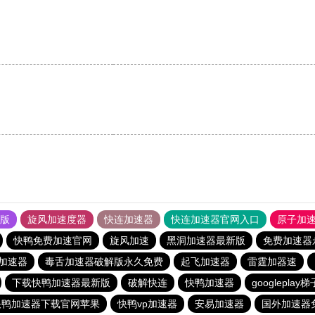
果版
旋风加速度器
快连加速器
快连加速器官网入口
原子加
快鸭免费加速官网
旋风加速
黑洞加速器最新版
免费加速器
加速器
毒舌加速器破解版永久免费
起飞加速器
雷霆加器速
下载快鸭加速器最新版
破解快连
快鸭加速器
googleplay
快鸭加速器下载官网苹果
快鸭vp加速器
安易加速器
国外加速器