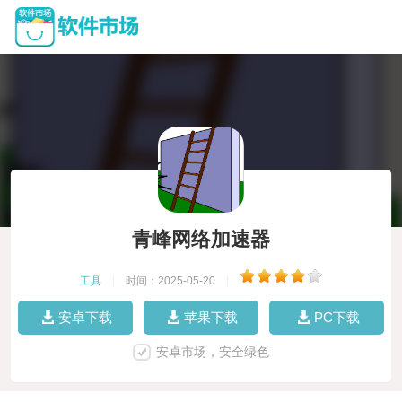
青峰网络加速器
工具
|
时间：2025-05-20
|
安卓下载
苹果下载
PC下载
安卓市场，安全绿色