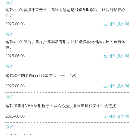
游客
这款app的客服非常专业，遇到问题总是能够及时解决，让我能够安心工
作。
2025-06-06
支持
[0]
反对
[0]
游客
这款app的酒店、餐厅推荐非常有用，让我能够享受到高品质的旅行体
验。
2025-06-06
支持
[0]
反对
[0]
游客
这款软件的界面设计非常简洁，一目了然。
2025-06-06
支持
[0]
反对
[0]
游客
这款加速器VPM应用程序可以给你提供最高速度和安全性的连接。
2025-06-06
支持
[0]
反对
[0]
游客