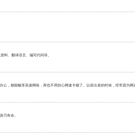
找资料、翻译语言、编写代码等。
作办公，都能畅享高速网络，再也不用担心网速卡顿了。以前出差的时候，经常因为网
中游刃有余。