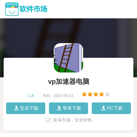
vp加速器电脑
工具
|
时间：2025-06-23
|
安卓下载
苹果下载
PC下载
安卓市场，安全绿色