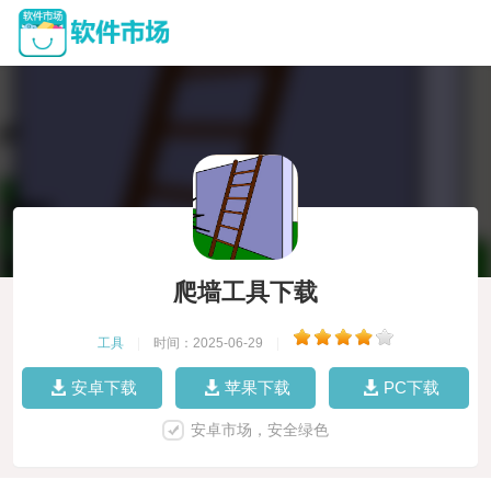
爬墙工具下载
工具
|
时间：2025-06-29
|
安卓下载
苹果下载
PC下载
安卓市场，安全绿色