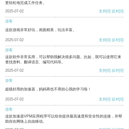
更轻松地完成工作任务。
2025-07-02
支持
[0]
反对
[0]
游客
这款游戏非常好玩，画面精美，玩法丰富。
2025-07-02
支持
[0]
反对
[0]
游客
这款软件非常实用，可以帮助我解决很多问题。比如，我可以使用它来
查找资料、翻译语言、编写代码等。
2025-07-02
支持
[0]
反对
[0]
游客
超级好用的加速器，妈妈再也不用担心我的学习啦！
2025-07-02
支持
[0]
反对
[0]
游客
这款加速器VPM应用程序可以给你提供最高速度和安全性的连接，并帮
助你在网络上自由移动。