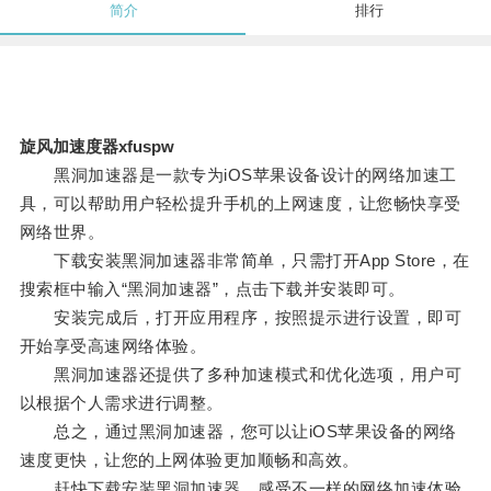
简介
排行
旋风加速度器xfuspw
黑洞加速器是一款专为iOS苹果设备设计的网络加速工
具，可以帮助用户轻松提升手机的上网速度，让您畅快享受
网络世界。
下载安装黑洞加速器非常简单，只需打开App Store，在
搜索框中输入“黑洞加速器”，点击下载并安装即可。
安装完成后，打开应用程序，按照提示进行设置，即可
开始享受高速网络体验。
黑洞加速器还提供了多种加速模式和优化选项，用户可
以根据个人需求进行调整。
总之，通过黑洞加速器，您可以让iOS苹果设备的网络
速度更快，让您的上网体验更加顺畅和高效。
赶快下载安装黑洞加速器，感受不一样的网络加速体验