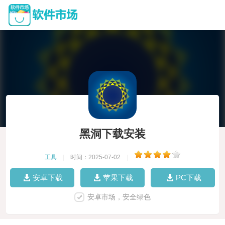
黑洞下载安装
工具
|
时间：2025-07-02
|
安卓下载
苹果下载
PC下载
安卓市场，安全绿色