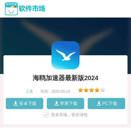
海鸥加速器最新版2024
工具
|
时间：2025-05-13
|
安卓下载
苹果下载
PC下载
安卓市场，安全绿色