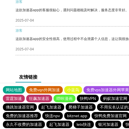
游客
这款加速器app的客服很贴心，遇到问题都能及时解决，服务态度非常好。
2025-07-04
游客
这款加速器app的安全性很高，使用过程中不会泄露个人信息，这让我很
2025-07-04
友情链接
网站地图
免费vqn外网加速
小蓝鸟
免费vps加速器外网苹
雷霆加速
狂飙加速器
哔咔漫画
快鸭VPN
蚂蚁加速官网
佛跳加速器官网
起飞加速器
爬梯子加速器
不用实名认证的
免费的加速器推荐
快连npv
bitznet.app
快鸭免费加速官网
永久不收费的加速器
起飞加速器
lets快连
银河加速器