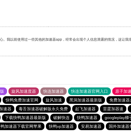
放心。我以前使用过一些其他的加速器app，经常会出现个人信息泄露的情况，这让我
果版
旋风加速度器
快连加速器
快连加速器官网入口
原子加
快鸭免费加速官网
旋风加速
黑洞加速器最新版
免费加速器
加速器
毒舌加速器破解版永久免费
起飞加速器
雷霆加器速
下载快鸭加速器最新版
破解快连
快鸭加速器
googleplay
快鸭加速器下载官网苹果
快鸭vp加速器
安易加速器
国外加速器