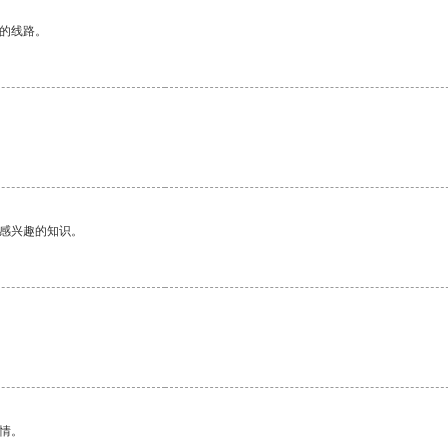
区的线路。
己感兴趣的知识。
。
情。