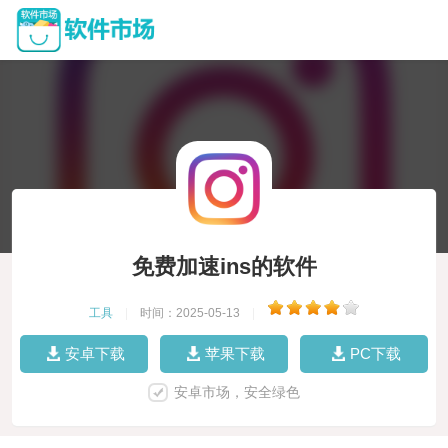
免费加速ins的软件
工具
|
时间：2025-05-13
|
安卓下载
苹果下载
PC下载
安卓市场，安全绿色