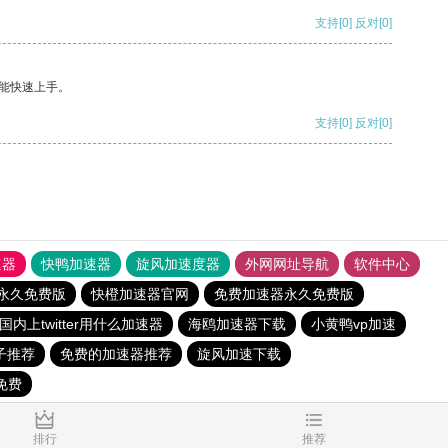
支持
[0]
反对
[0]
能快速上手。
支持
[0]
反对
[0]
速器
快鸭加速器
旋风加速度器
外网网址导航
软件中心
永久免费版
快橙加速器官网
免费加速器永久免费版
国内上twitter用什么加速器
海鸥加速器下载
小黄鸭vp加速
梯子推荐
免费的加速器推荐
旋风加速下载
免费
0.021676s
排行
推荐