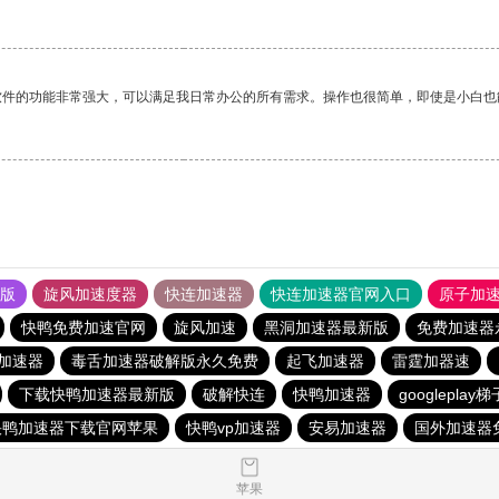
软件的功能非常强大，可以满足我日常办公的所有需求。操作也很简单，即使是小白也
果版
旋风加速度器
快连加速器
快连加速器官网入口
原子加
快鸭免费加速官网
旋风加速
黑洞加速器最新版
免费加速器
加速器
毒舌加速器破解版永久免费
起飞加速器
雷霆加器速
下载快鸭加速器最新版
破解快连
快鸭加速器
googleplay
快鸭加速器下载官网苹果
快鸭vp加速器
安易加速器
国外加速器
苹果